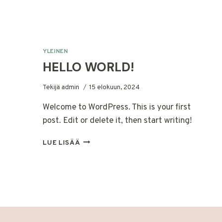
YLEINEN
HELLO WORLD!
Tekijä
admin
15 elokuun, 2024
Welcome to WordPress. This is your first
post. Edit or delete it, then start writing!
HELLO
LUE LISÄÄ
WORLD!