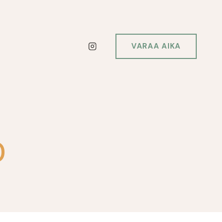
VARAA AIKA
D