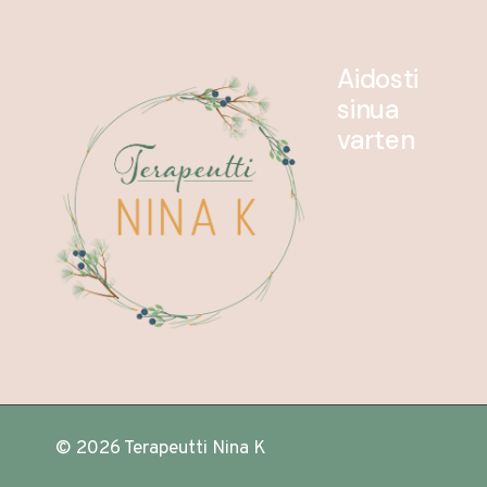
Aidosti
sinua
varten
© 2026 Terapeutti Nina K