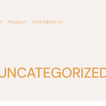
LY
PALVELUT
YHTEYDENOTTO
UNCATEGORIZE