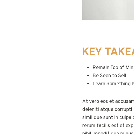
KEY TAK
Remain Top of Min
Be Seen to Sell
Learn Something 
At vero eos et accusam
deleniti atque corrupti
similique sunt in culpa
rerum facilis est et ex