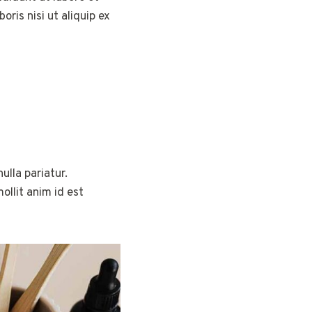
ris nisi ut aliquip ex
ulla pariatur.
ollit anim id est