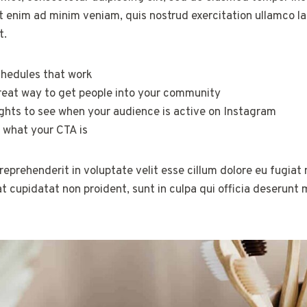
 enim ad minim veniam, quis nostrud exercitation ullamco labo
t.
chedules that work
reat way to get people into your community
ights to see when your audience is active on Instagram
 what your CTA is
 reprehenderit in voluptate velit esse cillum dolore eu fugiat n
 cupidatat non proident, sunt in culpa qui officia deserunt m