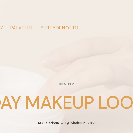
LY
PALVELUT
YHTEYDENOTTO
BEAUTY
AY MAKEUP LO
Tekijä
admin
19 lokakuun, 2021