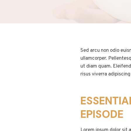
Sed arcu non odio euism
ullamcorper. Pellentes
ut diam quam. Eleifend
risus viverra adipiscin
ESSENTIA
EPISODE
Lorem ipsum dolor sit a