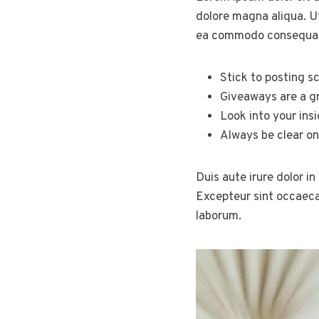
dolore magna aliqua. Ut
ea commodo consequa
Stick to posting s
Giveaways are a g
Look into your ins
Always be clear on
Duis aute irure dolor in
Excepteur sint occaecat
laborum.