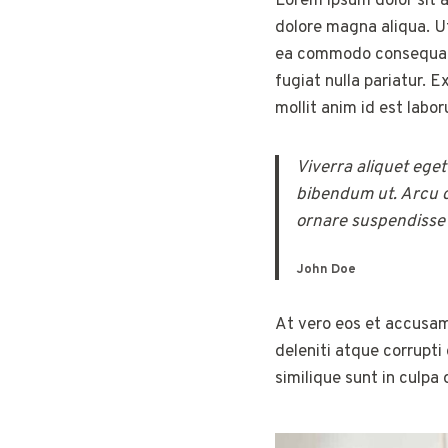
Lorem ipsum dolor sit a
dolore magna aliqua. Ut
ea commodo consequat. D
fugiat nulla pariatur. 
mollit anim id est labo
Viverra aliquet eget
bibendum ut. Arcu c
ornare suspendisse s
John Doe
At vero eos et accusam
deleniti atque corrupti
similique sunt in culpa 